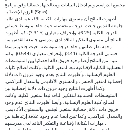
مجتمع الدراسة, وتم ادخال البيانات ومعالجتها إحصائيا وفق برنامج
الرزم الإحصائية (Spss).
أظهرت النتائج أن مستوى مهارات الكتابة الاقناعية لدى طلبة
جامعة القدس جاءت بدرجة منخفضة، حيث جاء بمتوسط حسابي
للدرجة الكلية (6.29)، وإنحراف معياري (3.315)، كما أظهرت
النتائج أن مستوى التفكير الناقد لدى مدرسي جامعة القدس من
وجهة نظر طلبتهم جاء بدرجة متوسطة، حيث جاء بمتوسط
حسابي للدرجة الكلية (3.41) وإنحراف معياري (0.544)، وكما
تبين من النتائج أيضا وجود فروق دالة إحصائيا بين المتوسطات
الحسابية للكتابة الإقناعية تبعا لمتغير الكلية، وكانت لصالح كليات
العلوم الإنسانية، وأظهرت النتائج بعدم وجود فروق ذات دلالة
إحصائية لمتغير الجنس، والمستوى الأكاديمي والمعدل التراكمي،
وكما أظهرت النتائج وجود فروق ذات دلالة إحصائية بين
المتوسطات الحسابية للتفكير الناقد تبعا لمتغير الكلية، وكانت
لصالح كلية العلوم الإنسانية، وأيضا أظهرت النتائج عدم وجود
فروق ذات دلالة إحصائية لمتغير الجنس، والمستوى الأكاديمي،
والمعدل التراكمي، وكما تبين أيضا عدم وجود علاقة إرتباطية بين
مهارات الكتابة الإقناعية والتفكير الناقد لدى مدرسيهم .