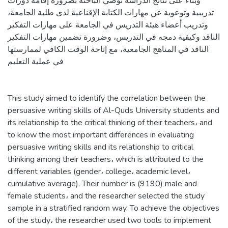
وبناء على نتائج الدراسة توصي الباحثة بضرورة إقامة دورات
تدريبية وتوعوية عن مهارات الكتابة الإقناعية لدى طلبة الجامعة،
وتدريب أعضاء هيئة التدريس في الجامعة على مهارات التفكير
الناقد وكيفية دمجه في التدريس، وضرورة تضمين مهارات التفكير
الناقد في المناهج الجامعية، مع إتاحة الوقت الكافي لممارستها
في عملية التعليم
This study aimed to identify the correlation between the
persuasive writing skills of Al-Quds University students and
its relationship to the critical thinking of their teachers، and
to know the most important differences in evaluating
persuasive writing skills and its relationship to critical
thinking among their teachers، which is attributed to the
different variables (gender، college، academic level،
cumulative average). Their number is (9190) male and
female students، and the researcher selected the study
sample in a stratified random way. To achieve the objectives
of the study، the researcher used two tools to implement