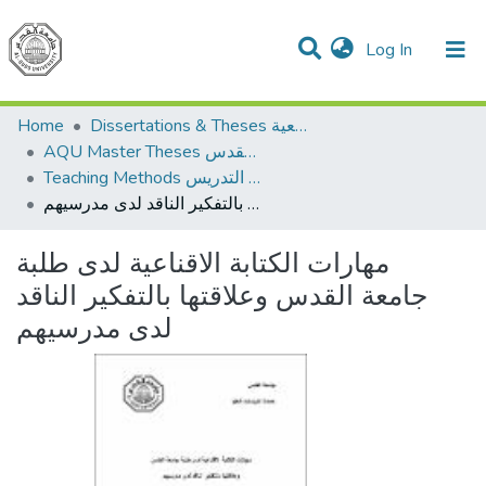
(current)
Log In
Communities & Collections
All of DSpace
Dissertations & Theses الرسائل الجامعية
Home
AQU Master Theses الرسائل الجامعية الخاصة بجامعة القدس
Teaching Methods أساليب التدريس
مهارات الكتابة الاقناعية لدى طلبة جامعة القدس وعلاقتها بالتفكير الناقد لدى مدرسيهم
مهارات الكتابة الاقناعية لدى طلبة
جامعة القدس وعلاقتها بالتفكير الناقد
لدى مدرسيهم