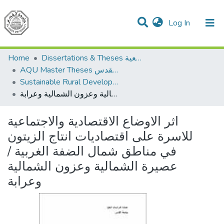
(current)
Log In
Communities & Collections
All of DSpace
Home
Dissertations & Theses الرسائل الجامعية
AQU Master Theses الرسائل الجامعية الخاصة بجامعة القدس
Sustainable Rural Development التنمية الريفية المستدامة
اثر الاوضاع الاقتصادية والاجتماعية للاسرة على اقتصاديات انتاج الزيتون في مناطق شمال الضفة الغربية /عصيرة الشمالية وعزون الشمالية وعرابة
اثر الاوضاع الاقتصادية والاجتماعية
للاسرة على اقتصاديات انتاج الزيتون
في مناطق شمال الضفة الغربية /
عصيرة الشمالية وعزون الشمالية
وعرابة