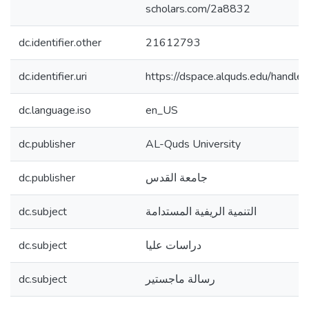
scholars.com/2a8832
dc.identifier.other
21612793
dc.identifier.uri
https://dspace.alquds.edu/hand
dc.language.iso
en_US
dc.publisher
AL-Quds University
dc.publisher
جامعة القدس
dc.subject
التنمية الريفية المستدامة
dc.subject
دراسات عليا
dc.subject
رسالة ماجستير