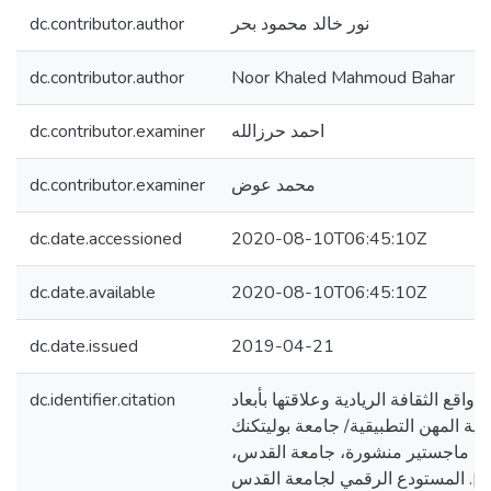
dc.contributor.author
نور خالد محمود بحر
dc.contributor.author
Noor Khaled Mahmoud Bahar
dc.contributor.examiner
احمد حرزالله
dc.contributor.examiner
محمد عوض
dc.date.accessioned
2020-08-10T06:45:10Z
dc.date.available
2020-08-10T06:45:10Z
dc.date.issued
2019-04-21
dc.identifier.citation
بحر، نور خالد. (2019). واقع الثقافة الريادية وعلاقتها بأبعاد
الريادة الأخرى في كلية المهن التطبي
فلسطين [رسالة ماجستير منشورة، 
فلسطين]. المستودع الرقمي لجامعة القدس. http