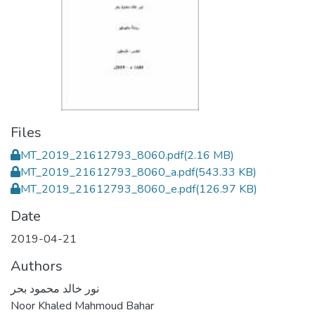
Files
MT_2019_21612793_8060.pdf
(2.16 MB)
MT_2019_21612793_8060_a.pdf
(543.33 KB)
MT_2019_21612793_8060_e.pdf
(126.97 KB)
Date
2019-04-21
Authors
نور خالد محمود بحر
Noor Khaled Mahmoud Bahar