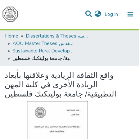
(current)
Log In
Communities & Collections
All of DSpace
Home
Dissertations & Theses الرسائل الجامعية
AQU Master Theses الرسائل الجامعية الخاصة بجامعة القدس
Sustainable Rural Development التنمية الريفية المستدامة
واقع الثقافة الريادية وعلاقتها بأبعاد الريادة الأخرى في كلية المهن التطبيقية/ جامعة بوليتكنك فلسطين
واقع الثقافة الريادية وعلاقتها بأبعاد
الريادة الأخرى في كلية المهن
التطبيقية/ جامعة بوليتكنك فلسطين