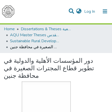
(current)
Log In
Communities & Collections
All of DSpace
Home
Dissertations & Theses الرسائل الجامعية
AQU Master Theses الرسائل الجامعية الخاصة بجامعة القدس
Sustainable Rural Development التنمية الريفية المستدامة
دور المؤسسات الأهلية والدولية في تطوير قطاع المجترات الصغيرة في محافظة جنين
دور المؤسسات الأهلية والدولية في
تطوير قطاع المجترات الصغيرة في
محافظة جنين