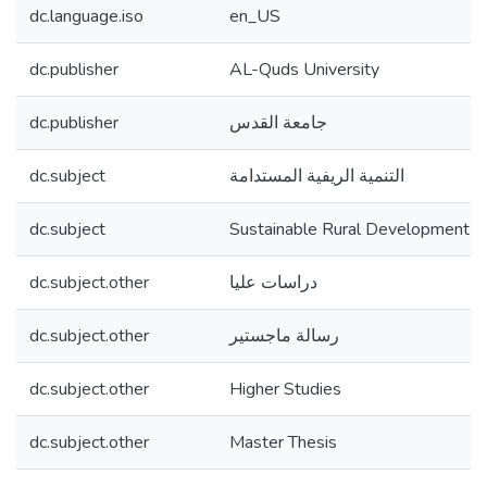
dc.language.iso
en_US
dc.publisher
AL-Quds University
dc.publisher
جامعة القدس
dc.subject
التنمية الريفية المستدامة
dc.subject
Sustainable Rural Development
dc.subject.other
دراسات عليا
dc.subject.other
رسالة ماجستير
dc.subject.other
Higher Studies
dc.subject.other
Master Thesis