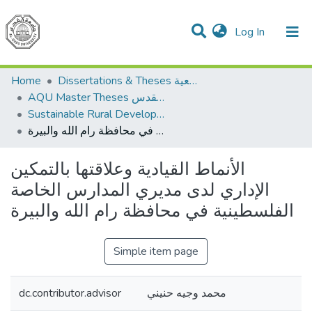
(current)
Log In
Communities & Collections
All of DSpace
Home
Dissertations & Theses الرسائل الجامعية
AQU Master Theses الرسائل الجامعية الخاصة بجامعة القدس
Sustainable Rural Development التنمية الريفية المستدامة
الأنماط القيادية وعلاقتها بالتمكين الإداري لدى مديري المدارس الخاصة الفلسطينية في محافظة رام الله والبيرة
الأنماط القيادية وعلاقتها بالتمكين
الإداري لدى مديري المدارس الخاصة
الفلسطينية في محافظة رام الله والبيرة
Simple item page
dc.contributor.advisor
محمد وجيه حنيني