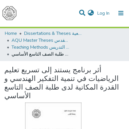
(current)
Log In
Communities & Collections
All of DSpace
Home
Dissertations & Theses الرسائل الجامعية
AQU Master Theses الرسائل الجامعية الخاصة بجامعة القدس
Teaching Methods أساليب التدريس
أثر برنامج يستند إلى تسريع تعليم الرياضيات في تنمية التفكير الهندسي و القدرة المكانية لدى طلبة الصف التاسع الأساسي
أثر برنامج يستند إلى تسريع تعليم
الرياضيات في تنمية التفكير الهندسي و
القدرة المكانية لدى طلبة الصف التاسع
الأساسي