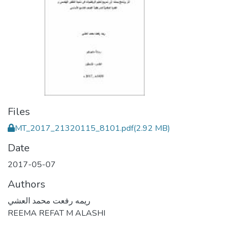
Files
MT_2017_21320115_8101.pdf
(2.92 MB)
Date
2017-05-07
Authors
ريمه رفعت محمد العشي
REEMA REFAT M ALASHI