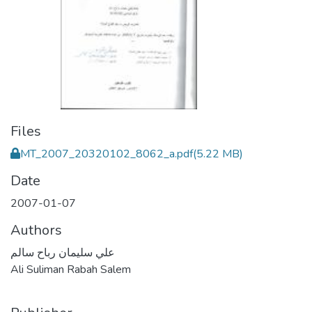
Files
MT_2007_20320102_8062_a.pdf
(5.22 MB)
Date
2007-01-07
Authors
علي سليمان رباح سالم
Ali Suliman Rabah Salem