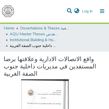
(current)
Log In
Communities & Collections
All of DSpace
Home
Dissertations & Theses الرسائل الجامعية
AQU Master Theses الرسائل الجامعية الخاصة بجامعة القدس
Institutional Building & Human Res. Dev. بناء مؤسسات وتنمية موارد بشرية
واقع الاتصالات الادارية وعلاقتها برضا المستفدين في مديريات داخلية جنوب الضفة الغربية
واقع الاتصالات الادارية وعلاقتها برضا
المستفدين في مديريات داخلية جنوب
الضفة الغربية