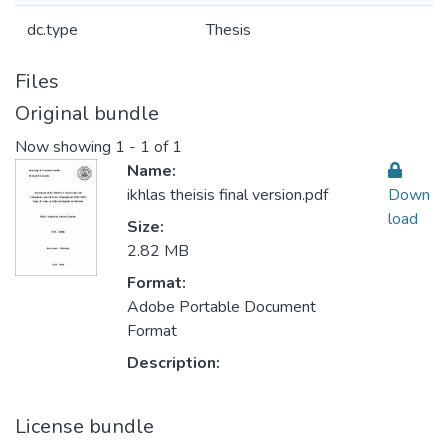
dc.type
Thesis
Files
Original bundle
Now showing
1 - 1 of 1
Name:
ikhlas theisis final version.pdf
Down
load
Size:
2.82 MB
Format:
Adobe Portable Document
Format
Description:
License bundle