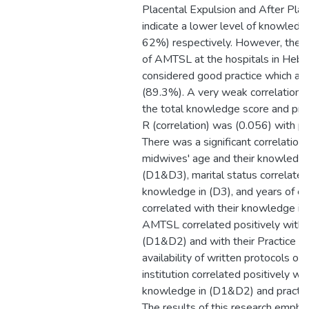
Placental Expulsion and After Place
indicate a lower level of knowled
62%) respectively. However, the 
of AMTSL at the hospitals in Heb
considered good practice which acc
(89.3%). A very weak correlation
the total knowledge score and pra
R (correlation) was (0.056) with p-
There was a significant correlatio
midwives' age and their knowledg
(D1&D3), marital status correlated 
knowledge in (D3), and years of ex
correlated with their knowledge in 
AMTSL correlated positively with 
(D1&D2) and with their Practice (
availability of written protocols o
institution correlated positively wit
knowledge in (D1&D2) and practice
The results of this research emphasi