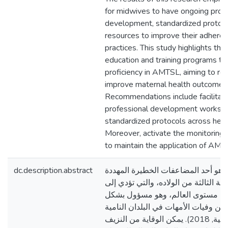
for midwives to have ongoing prof
development, standardized protocol
resources to improve their adher
practices. This study highlights th
education and training programs t
proficiency in AMTSL, aiming to r
improve maternal health outcomes 
Recommendations include facilitate
professional development worksh
standardized protocols across health
Moreover, activate the monitoring 
to maintain the application of AMT
dc.description.abstract
دة هو أحد المضاعفات الخطيرة المهددة
لة الثالثة من الولاده، والتي تؤدي إلى
لى مستوى العالم، وهو مسؤول بشكل
ص عن حوالي 25٪ من وفيات الأمهات في البلدان النامية
(منظمة الصحة العالمية, 2018). يمكن الوقاية من النزيف