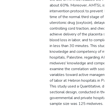
about 60%. Moreover, AMTSL is i
intervention protocol to prevent P
time of the normal third stage of la
uterotonic drug (oxytocin), delayin
controlling cord traction, and check
achieve delivery of the placenta s
blood loss in labor, and to complet
in less than 30 minutes. This study
knowledge and competency of mid
hospitals, Palestine, regarding A
midwives' knowledge and compet
examine the correlation with soci
variables toward active managemen
of labor at Hebron hospitals in Pa
This study used a Quantitative, des
sectional design, conducted in the 
governmental and private hospitals
sample size was 125 midwives. Da