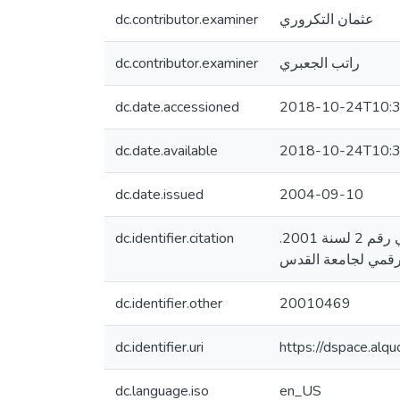
dc.contributor.examiner
عثمان التكروري
dc.contributor.examiner
راتب الجعبري
dc.date.accessioned
2018-10-24T10:3
dc.date.available
2018-10-24T10:3
dc.date.issued
2004-09-10
dc.identifier.citation
السويطي، أحمد طالب. (2004). القضاء المستعجل في قانون أصول المحاكمات المدنية والتجارية الفلسطيني رقم 2 لسنة 2001.
dc.identifier.other
20010469
dc.identifier.uri
https://dspace.al
dc.language.iso
en_US