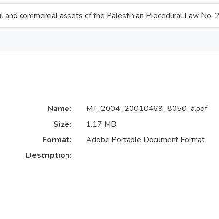
ivil and commercial assets of the Palestinian Procedural Law No.
Name:
MT_2004_20010469_8050_a.pdf
Size:
1.17 MB
Format:
Adobe Portable Document Format
Description: