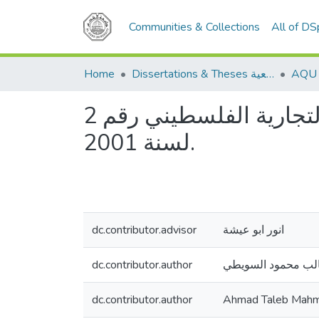
Communities & Collections
All of D
Home
Dissertations & Theses الرسائل الجامعية
القضاء المستعجل في قانون أصول المحاكمات المدنية والتجارية الفلسطيني رقم 2
لسنة 2001.
dc.contributor.advisor
انور ابو عيشة
dc.contributor.author
لب محمود السويطي
dc.contributor.author
Ahmad Taleb Mah