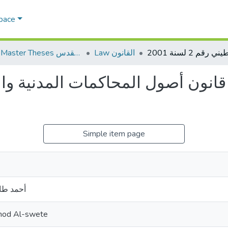
Space
Law القانون
AQU Master Theses الرسائل الجامعية الخاصة بجامعة القدس
Simple item page
أحمد طا
mod Al-swete