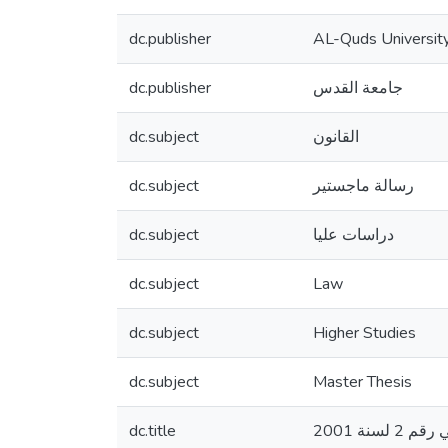
dc.publisher
AL-Quds Universit
dc.publisher
جامعة القدس
dc.subject
القانون
dc.subject
رسالة ماجستير
dc.subject
دراسات عليا
dc.subject
Law
dc.subject
Higher Studies
dc.subject
Master Thesis
dc.title