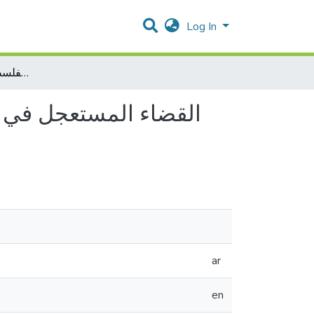
Log In
القضاء المستعجل في قانون أصول المحاكمات المدنية والتجارية الفلسطيني رقم 2 لسنة 2001.
ar
en