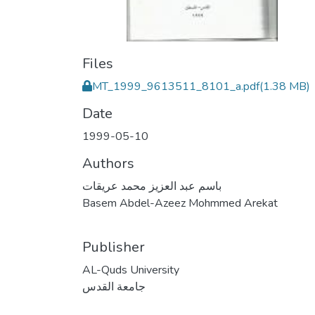
Files
MT_1999_9613511_8101_a.pdf
(1.38 MB)
Date
1999-05-10
Authors
باسم عبد العزيز محمد عريقات
Basem Abdel-Azeez Mohmmed Arekat
Publisher
AL-Quds University
جامعة القدس