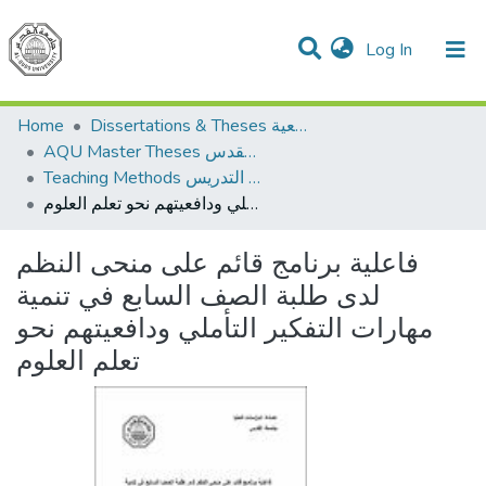
(current)
Log In
Communities & Collections
All of DSpace
Home
Dissertations & Theses الرسائل الجامعية
AQU Master Theses الرسائل الجامعية الخاصة بجامعة القدس
Teaching Methods أساليب التدريس
فاعلية برنامج قائم على منحى النظم لدى طلبة الصف السابع في تنمية مهارات التفكير التأملي ودافعيتهم نحو تعلم العلوم
فاعلية برنامج قائم على منحى النظم
لدى طلبة الصف السابع في تنمية
مهارات التفكير التأملي ودافعيتهم نحو
تعلم العلوم