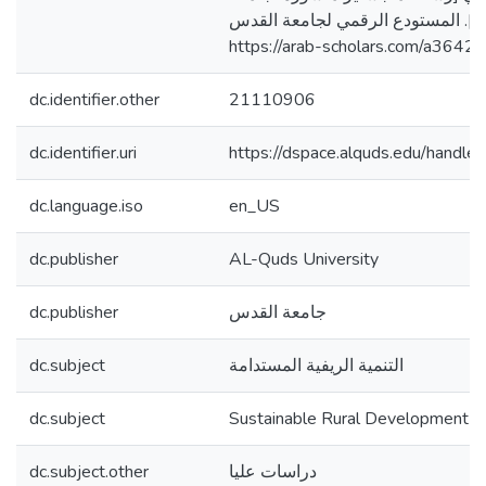
]. المستودع الرقمي لجامعة القدس
https://arab-scholars.com/a3642d
dc.identifier.other
21110906
dc.identifier.uri
https://dspace.alquds.edu/hand
dc.language.iso
en_US
dc.publisher
AL-Quds University
dc.publisher
جامعة القدس
dc.subject
التنمية الريفية المستدامة
dc.subject
Sustainable Rural Development
dc.subject.other
دراسات عليا