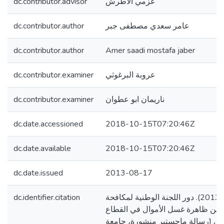
dc.contributor.advisor
عزمي الأطرش
dc.contributor.author
عامر سعدي مصطفى جبر
dc.contributor.author
Amer saadi mostafa jaber
dc.contributor.examiner
عروبة البرغوثي
dc.contributor.examiner
ناريمان ابو عطوان
dc.date.accessioned
2018-10-15T07:20:46Z
dc.date.available
2018-10-15T07:20:46Z
dc.date.issued
2013-08-17
dc.identifier.citation
جبر، عامر سعدي. (2013). دور اللجنة الوطنية لمكافحة
 من ظاهرة غسل الأموال في القطاع
ي [رسالة ماجستير منشورة، جامعة