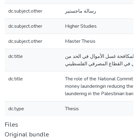
dc.subject.other
رسالة ماجستير
dc.subject.other
Higher Studies
dc.subject.other
Master Thesis
dc.title
ية لمكافحة غسل الأموال في الحد من
ال في القطاع المصرفي الفلسطيني
dc.title
The role of the National Committe
money launderingin reducing the 
laundering in the Palestinian bank
dc.type
Thesis
Files
Original bundle