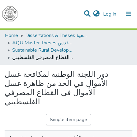
(current)
Log In
Communities & Collections
All of DSpace
Home
Dissertations & Theses الرسائل الجامعية
AQU Master Theses الرسائل الجامعية الخاصة بجامعة القدس
Sustainable Rural Development التنمية الريفية المستدامة
دور اللجنة الوطنية لمكافحة غسل الأموال في الحد من ظاهرة غسل الأموال في القطاع المصرفي الفلسطيني
دور اللجنة الوطنية لمكافحة غسل
الأموال في الحد من ظاهرة غسل
الأموال في القطاع المصرفي
الفلسطيني
Simple item page