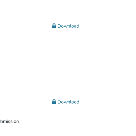
Download
Download
ubmission