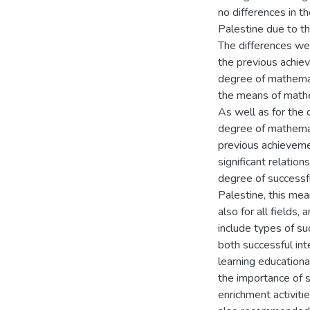
no differences in t
Palestine due to th
The differences wer
the previous achie
degree of mathemat
the means of mathe
As well as for the 
degree of mathemat
previous achievemen
significant relation
degree of successf
Palestine, this mea
also for all fields,
include types of su
both successful in
learning educationa
the importance of 
enrichment activitie