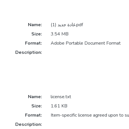
Name:
غادة جديد (1).pdf
Size:
3.54 MB
Format:
Adobe Portable Document Format
Description:
Name:
license.txt
Size:
1.61 KB
Format:
Item-specific license agreed upon to s
Description: