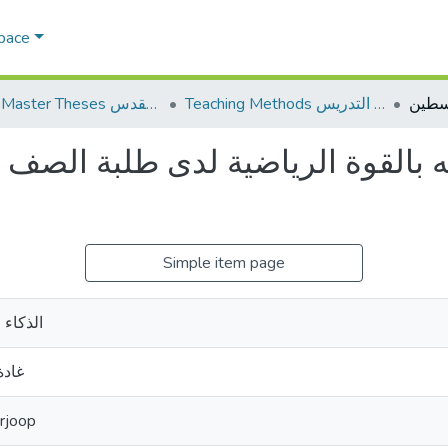
Space
Teaching Methods أساليب التدريس
AQU Master Theses الرسائل الجامعية الخاصة بجامعة القدس
ته بالقوة الرياضية لدى طلبة الصف
Simple item page
الذكاء 
غاد
rjoop