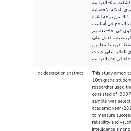
كشفت نتائج الدراسة
د مستوى الدلالة الإحصائية (0.05
 ذلك من درجة القوة
ء الناجح في أساليب
ر قوي في نجاح تعلمهم
 الرياضية والعمل على
خطط تدريب المعلمين
دى الطلبة على عينات
dc.description.abstract
This study aimed to
10th grade students
researcher used the
consisted of (3637)
sample was selecte
academic year (202
to measure successf
reliability and val
intelligence among