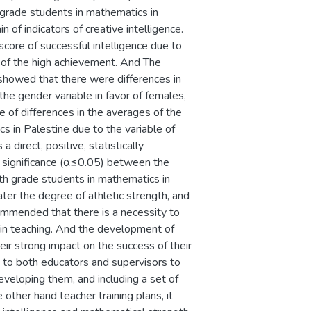
 grade students in mathematics in
 of indicators of creative intelligence.
score of successful intelligence due to
r of the high achievement. And The
showed that there were differences in
e gender variable in favor of females,
 of differences in the averages of the
 in Palestine due to the variable of
direct, positive, statistically
ical significance (α≤0.05) between the
th grade students in mathematics in
ater the degree of athletic strength, and
recommended that there is a necessity to
p in teaching. And the development of
r strong impact on the success of their
n to both educators and supervisors to
veloping them, and including a set of
 other hand teacher training plans, it