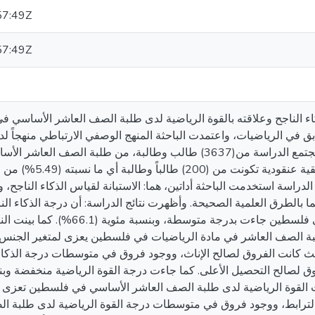
57:49Z
57:49Z
اء الناجح وعلاقته بالقوة الرياضية لدى طلبة الصف العاشر الأساسي
ي الرياضيات، واعتمدت الباحثة المنهج الوصفي الارتباطي منهجاً لدرا
هذا النوع من الدراسات، حيث تكوّن مجتمع الدراسة من(3637) طالب وطالبة، من طلبة 
جنوب الخليل، فقد تم اختيار عينة 
ولتحقيق أهداف الدراسة استخدمت الباحثة أداتين، هما: الاستبانة لقياس الذكاء الناجح
ما بالطرق العلمية الصحيحة. وأظهرت نتائج الدراسة: أن درجة الذكاء ا
العاشر الأساسي في مادة الرياضيات في فلسطين جاءت بد
ة الصف العاشر في مادة الرياضيات في فلسطين يعزى لمتغير الجنس و
ث كانت الفروق لصالح الإناث، ووجود فروق في متوسطات درجة الذكاء 
القوة الرياضية لدى طلبة الصف العاشر الأساسي في فلسطين تعزى ل
 الترابط، ووجود فروق في متوسطات درجة القوة الرياضية لدى طلبة ا