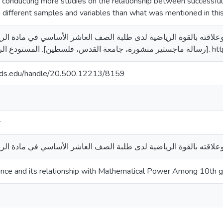
onducting more studies on the relationship between successful 
different samples and variables than what was mentioned in this
2023). الذكاء الناجح وعلاقته بالقوة الرياضية لدى طلبة الصف العاشر الأساسي في م
[لجامعة القدس
quds.edu/handle/20.500.12213/8159
y
 وعلاقته بالقوة الرياضية لدى طلبة الصف العاشر الأساسي في مادة ا
gence and its relationship with Mathematical Power Among 10th g