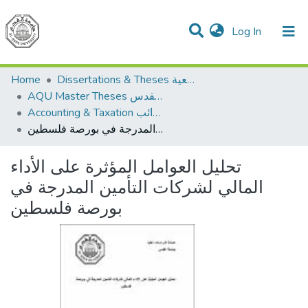
(current)
Log In
Communities & Collections
All of DSpace
Home
Dissertations & Theses الرسائل الجامعية
AQU Master Theses الرسائل الجامعية الخاصة بجامعة القدس
Accounting & Taxation المحاسبة والضرائب
تحليل العوامل المؤثرة على الأداء المالي لشركات التأمين المدرجة في بورصة فلسطين
تحليل العوامل المؤثرة على الأداء
المالي لشركات التأمين المدرجة في
بورصة فلسطين