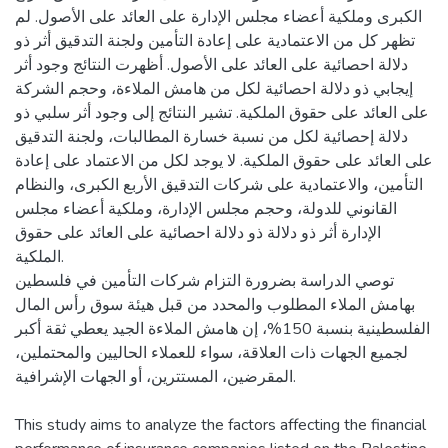
الكبرى وملكية أعضاء مجلس الإدارة على العائد على الأصول. لم
تظهر كل من الاعتمادية على إعادة التأمين ولجنة التدقيق أثر ذو
دلالة احصائية على العائد على الأصول. أظهرت النتائج وجود أثر
إيجابي ذو دلالة احصائية لكل من هامش الملاءة، وحجم الشركة
على العائد على حقوق الملكية. تشير النتائج إلى وجود أثر سلبي ذو
دلالة إحصائية لكل من نسبة خسارة المطالبات، ولجنة التدقيق
على العائد على حقوق الملكية. لا يوجد لكل من الاعتماد على إعادة
التأمين، والاعتمادية على شركات التدقيق الأربع الكبرى، والنظام
القانوني للدولة، وحجم مجلس الإدارة، وملكية أعضاء مجلس
الإدارة أثر ذو دلالة ذو دلالة احصائية على العائد على حقوق
الملكية.
توصي الدراسة بضرورة التزام شركات التأمين في فلسطين
بهامش الملاء المطلوب والمحدد من قبل هيئة سوق رأس المال
الفلسطينية بنسبة 150%، إن هامش الملاءة الجيد يعطي ثقة أكبر
لجميع الجهات ذات العلاقة، سواء للعملاء الحاليين والمحتملين،
المقرضين، المستترين، أو الجهات الإشرافية.
This study aims to analyze the factors affecting the financial