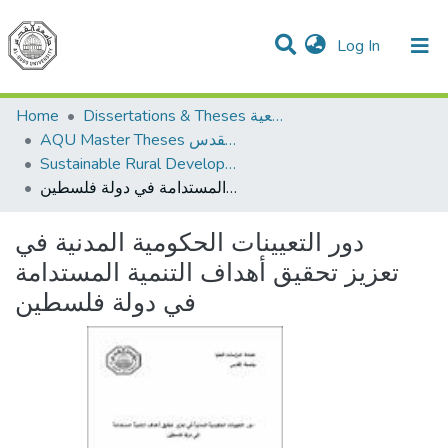
(current)
Log In
Communities & Collections
All of DSpace
Home
Dissertations & Theses الرسائل الجامعية
AQU Master Theses الرسائل الجامعية الخاصة بجامعة القدس
Sustainable Rural Development التنمية الريفية المستدامة
دور التعيينات الحكومية المدنية في تعزيز تحقيق أهداف التنمية المستدامة في دولة فلسطين
دور التعيينات الحكومية المدنية في
تعزيز تحقيق أهداف التنمية المستدامة
في دولة فلسطين