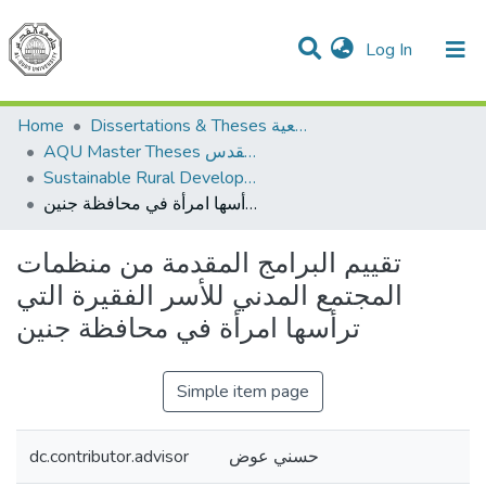
(current)
Log In
Communities & Collections
All of DSpace
Home
Dissertations & Theses الرسائل الجامعية
AQU Master Theses الرسائل الجامعية الخاصة بجامعة القدس
Sustainable Rural Development التنمية الريفية المستدامة
تقييم البرامج المقدمة من منظمات المجتمع المدني للأسر الفقيرة التي ترأسها امرأة في محافظة جنين
تقييم البرامج المقدمة من منظمات
المجتمع المدني للأسر الفقيرة التي
ترأسها امرأة في محافظة جنين
Simple item page
dc.contributor.advisor
حسني عوض