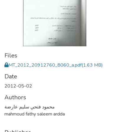
Files
MT_2012_20912760_8060_a.pdf
(1.63 MB)
Date
2012-05-02
Authors
محمود فتحي سليم عارضة
mahmoud fathy saleem ardda