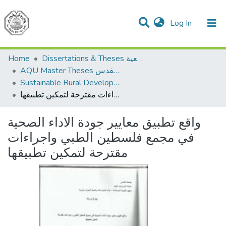
(current)
Log In
Communities & Collections
All of DSpace
Home
Dissertations & Theses الرسائل الجامعية
AQU Master Theses الرسائل الجامعية الخاصة بجامعة القدس
Sustainable Rural Development التنمية الريفية المستدامة
واقع تطبيق معايير جودة الاداء الصحية في مجمع فلسطين الطبي واجراءات مقترحة لتمكين تطبيقها
واقع تطبيق معايير جودة الاداء الصحية
في مجمع فلسطين الطبي واجراءات
مقترحة لتمكين تطبيقها