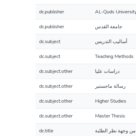
dc.publisher
AL-Quds Universit
dc.publisher
جامعة القدس
dc.subject
أساليب التدريس
dc.subject
Teaching Methods
dc.subject.other
دراسات عليا
dc.subject.other
رسالة ماجستير
dc.subject.other
Higher Studies
dc.subject.other
Master Thesis
dc.title
 من وجهة نظر الطلبة