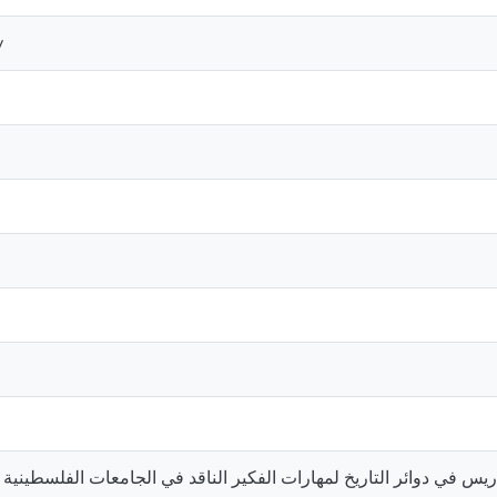
y
يس في دوائر التاريخ لمهارات الفكير الناقد في الجامعات الفلسطينية