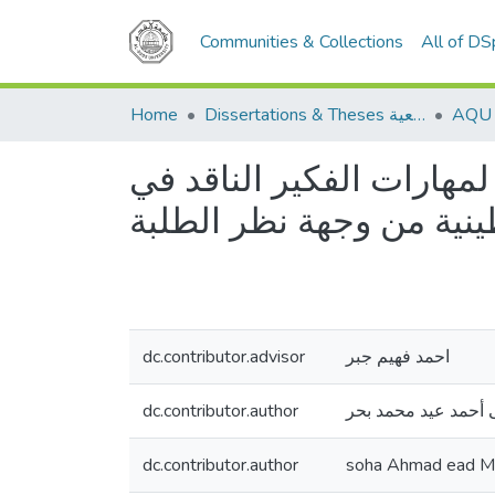
Communities & Collections
All of D
Home
Dissertations & Theses الرسائل الجامعية
مهارات الفكير الناقد في
نية من وجهة نظر الطلبة
dc.contributor.advisor
احمد فهيم جبر
dc.contributor.author
أحمد عيد محمد بحر
dc.contributor.author
soha Ahmad ead 