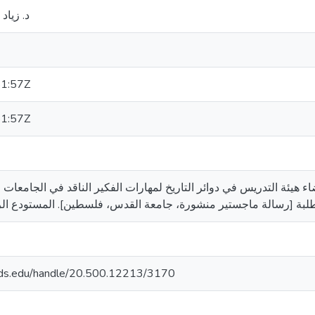
د. زياد
1:57Z
1:57Z
 مدى ممارسة أعضاء هيئة التدريس في دوائر التاريخ لمهارات الفكير الناقد في الجا
quds.edu/handle/20.500.12213/3170