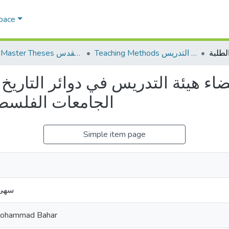
Space
Teaching Methods أساليب التدريس
AQU Master Theses الرسائل الجامعية الخاصة بجامعة القدس
 هيئة التدريس في دوائر التاريخ ل
الجامعات الفلسطي
Simple item page
سهى 
Mohammad Bahar