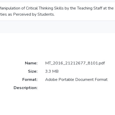
anipulation of Critical Thinking Skills by the Teaching Staff at th
ities as Perceived by Students.
Name:
MT_2016_21212677_8101.pdf
Size:
3.3 MB
Format:
Adobe Portable Document Format
Description: