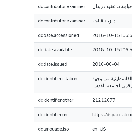
dc.contributor.examiner
 قباجة د. عفيف زيدان
dc.contributor.examiner
د. زياد قباجة
dc.date.accessioned
2018-10-15T06:5
dc.date.available
2018-10-15T06:5
dc.date.issued
2016-06-04
dc.identifier.citation
معات الفلسطينية من وجهة
dc.identifier.other
21212677
dc.identifier.uri
https://dspace.al
dc.language.iso
en_US