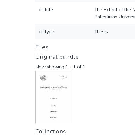
dc.title
The Extent of the M
Palestinian Univers
dc.type
Thesis
Files
Original bundle
Now showing
1 - 1 of 1
Collections