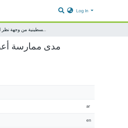
Log In
مدى ممارسة أعضاء هيئة التدريس في دوائر التاريخ لمهارات الفكير الناقد في الجامعات الفلسطينية من وجهة نظر الطلبة
مدى ممارسة أعضاء
ar
en