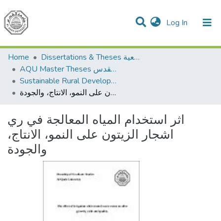
(current)
Log In
Communities & Collections
All of DSpace
Home
Dissertations & Theses الرسائل الجامعية
AQU Master Theses الرسائل الجامعية الخاصة بجامعة القدس
Sustainable Rural Development التنمية الريفية المستدامة
اثر استخدام المياه المعالجة في ري اشجار الزيتون على النمو، الانتاج، والجودة
اثر استخدام المياه المعالجة في ري
اشجار الزيتون على النمو، الانتاج،
والجودة