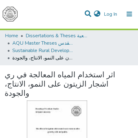
(current)
Log In
Communities & Collections
All of DSpace
Home
Dissertations & Theses الرسائل الجامعية
AQU Master Theses الرسائل الجامعية الخاصة بجامعة القدس
Sustainable Rural Development التنمية الريفية المستدامة
اثر استخدام المياه المعالجة في ري اشجار الزيتون على النمو، الانتاج، والجودة
اثر استخدام المياه المعالجة في ري
اشجار الزيتون على النمو، الانتاج،
والجودة