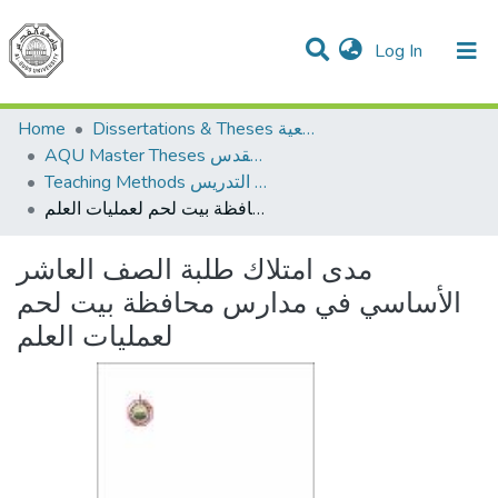
(current)
Log In
Communities & Collections
All of DSpace
Home
Dissertations & Theses الرسائل الجامعية
AQU Master Theses الرسائل الجامعية الخاصة بجامعة القدس
Teaching Methods أساليب التدريس
مدى امتلاك طلبة الصف العاشر الأساسي في مدارس محافظة بيت لحم لعمليات العلم
مدى امتلاك طلبة الصف العاشر
الأساسي في مدارس محافظة بيت لحم
لعمليات العلم