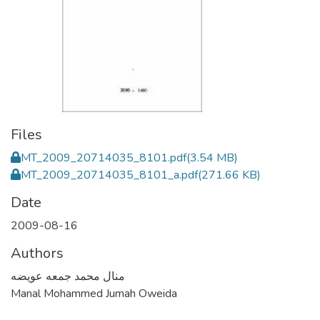
Files
MT_2009_20714035_8101.pdf
(3.54 MB)
MT_2009_20714035_8101_a.pdf
(271.66 KB)
Date
2009-08-16
Authors
منال محمد جمعه عويضه
Manal Mohammed Jumah Oweida