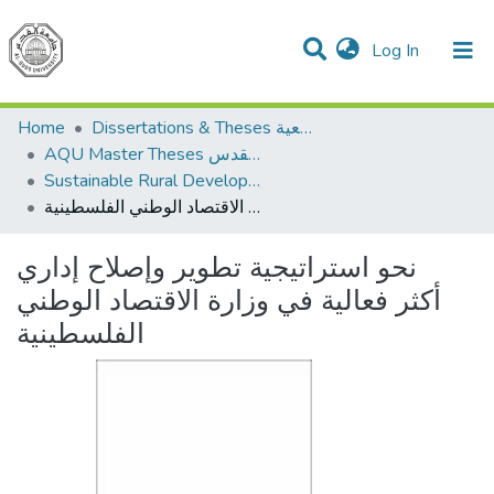
(current)
Log In
Communities & Collections
All of DSpace
Home
Dissertations & Theses الرسائل الجامعية
AQU Master Theses الرسائل الجامعية الخاصة بجامعة القدس
Sustainable Rural Development التنمية الريفية المستدامة
نحو استراتيجية تطوير وإصلاح إداري أكثر فعالية في وزارة الاقتصاد الوطني الفلسطينية
نحو استراتيجية تطوير وإصلاح إداري
أكثر فعالية في وزارة الاقتصاد الوطني
الفلسطينية