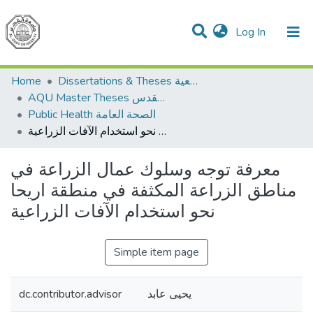
(current)
Log In
Communities & Collections
All of DSpace
Home
Dissertations & Theses الرسائل الجامعية
AQU Master Theses الرسائل الجامعية الخاصة بجامعة القدس
Public Health الصحة العامة
معرفة توجه وسلوك عمال الزراعة في مناطق الزراعة المكثفة في منطقة اريحا نحو استخدام الآفات الزراعية
معرفة توجه وسلوك عمال الزراعة في
مناطق الزراعة المكثفة في منطقة اريحا
نحو استخدام الآفات الزراعية
Simple item page
dc.contributor.advisor
يحيى عابد