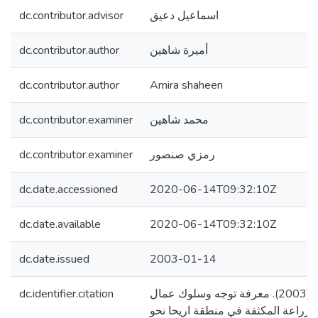
dc.contributor.advisor
اسماعيل دعيق
dc.contributor.author
أميرة شاهين
dc.contributor.author
Amira shaheen
dc.contributor.examiner
محمد شاهين
dc.contributor.examiner
رمزي صنصور
dc.date.accessioned
2020-06-14T09:32:10Z
dc.date.available
2020-06-14T09:32:10Z
dc.date.issued
2003-01-14
dc.identifier.citation
شاهين، أميرة شاهين. (2003). معرفة توجه وسلوك عمال
لزراعة المكثفة في منطقة اريحا نحو