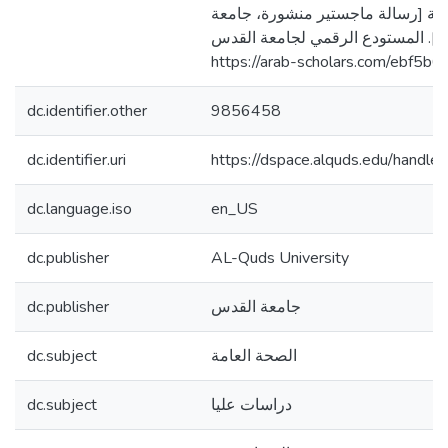
اعية [رسالة ماجستير منشورة، جامعة
]. المستودع الرقمي لجامعة القدس
https://arab-scholars.com/ebf5b6
dc.identifier.other
9856458
dc.identifier.uri
https://dspace.alquds.edu/hand
dc.language.iso
en_US
dc.publisher
AL-Quds University
dc.publisher
جامعة القدس
dc.subject
الصحة العامة
dc.subject
دراسات عليا