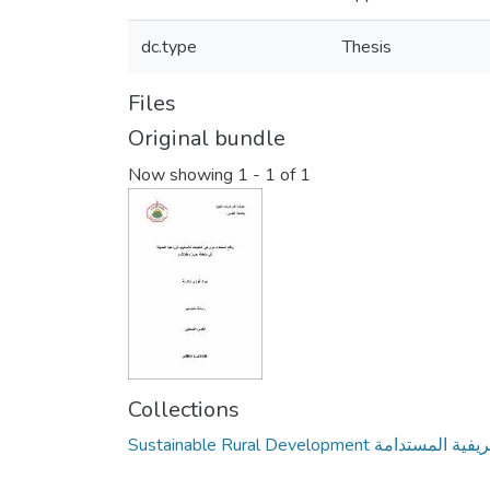
dc.type
Thesis
Files
Original bundle
Now showing
1 - 1 of 1
Collections
Sustainable Rural Development ستدامة