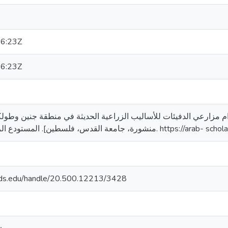
6:23Z
6:23Z
ي. (2009). واقع استخدام مزارعي الدفيئات للأساليب الزراعية الحديثة في منطقة جنين
ة، جامعة القدس، فلسطين]. المستودع الرقمي لجامعة القدس
quds.edu/handle/20.500.12213/3428