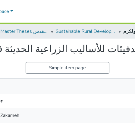
Space
Sustainable Rural Development التنمية الريفية المستدامة
AQU Master Theses الرسائل الجامعية الخاصة بجامعة القدس
فيئات للأساليب الزراعية الحديثة
Simple item page
جو
 Zakarneh