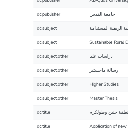
dc.publisher
AL-Quds Universit
dc.publisher
جامعة القدس
dc.subject
ية الريفية المستدامة
dc.subject
Sustainable Rural
dc.subject.other
دراسات عليا
dc.subject.other
رسالة ماجستير
dc.subject.other
Higher Studies
dc.subject.other
Master Thesis
dc.title
منطقة جنين وطولكرم
dc.title
Application of new 