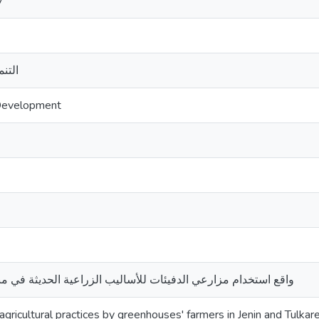
y
التنم
 Development
واقع استخدام مزارعي الدفيئات للأساليب الزراعية الحديثة في 
agricultural practices by greenhouses' farmers in Jenin and Tulka