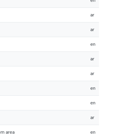
en
ar
ar
en
ar
ar
en
en
ar
rem area
en