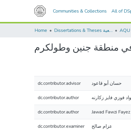
Communities & Collections
All of D
Home
Dissertations & Theses الرسائل الجامعية
 في منطقة جنين وطولكرم
dc.contributor.advisor
حسان أبو قاعود
dc.contributor.author
اد فوزي فايز زكارنه
dc.contributor.author
Jawad Fawzi Fayez
dc.contributor.examiner
عزام صالح