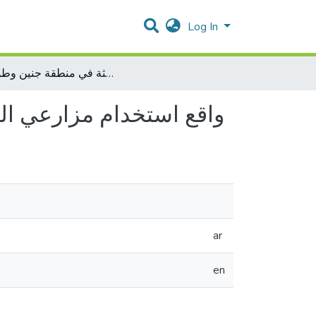
Log In
واقع استخدام مزارعي الدفيئات للأساليب الزراعية الحديثة في منطقة جنين وطولكرم
واقع استخدام مزارعي الد
ar
en