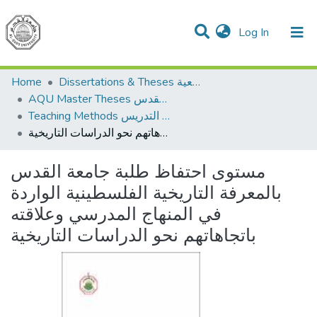
(current)
Log In
Communities & Collections
All of DSpace
Home
Dissertations & Theses الرسائل الجامعية
AQU Master Theses الرسائل الجامعية الخاصة بجامعة القدس
Teaching Methods أساليب التدريس
مستوى احتفاظ طلبة جامعة القدس بالمعرفة التاريخية الفلسطينية الواردة في المنهاج المدرسي وعلاقته باتجاهاتهم نحو الدراسات التاريخية
مستوى احتفاظ طلبة جامعة القدس
بالمعرفة التاريخية الفلسطينية الواردة
في المنهاج المدرسي وعلاقته
باتجاهاتهم نحو الدراسات التاريخية