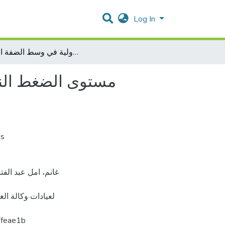
Log In
مستوى الضغط النفسي وآليات التكيف لدى النساء في الحمل الأول المراجعات لعيادات وكالة الغوث الدولية في وسط الضفة الغربية
مستوى الضغط النف
es
لعيادات وكالة ا،
ars.com/feae1b