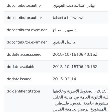
dc.contributor.author
تهاني عبدالله ديب العويوي
dc.contributor.author
tahani a t aliwaiwi
dc.contributor.examiner
د. سهير الصباح
dc.contributor.examiner
د. نبيل الجندي
dc.date.accessioned
2018-10-15T06:43:15Z
dc.date.available
2018-10-15T06:43:15Z
dc.date.issued
2015-02-14
dc.identifier.citation
العويوي، تهاني عبدالله. (2015). الضغوط الأسرية وعلاقتها
طلبة الثانوية العامة في مدينة الخليل
[ير منشورة، جامعة القدس، فلسطين
المستودع الرقمي لجامعة القدس. https://arab-