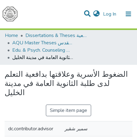
(current)
Log In
Communities & Collections
All of DSpace
Home
Dissertations & Theses الرسائل الجامعية
AQU Master Theses الرسائل الجامعية الخاصة بجامعة القدس
Edu. & Psych. Counseling الإرشاد النفسي والتربوي
الضغوط الأسرية وعلاقتها بدافعية التعلم لدى طلبة الثانوية العامة في مدينة الخليل
الضغوط الأسرية وعلاقتها بدافعية التعلم
لدى طلبة الثانوية العامة في مدينة
الخليل
Simple item page
dc.contributor.advisor
سمير شقير