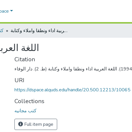
Space
اللغة العربية اداء ونطقا واملاء وكتابة
كت
اللغة العرب
Citation
URI
https://dspace.alquds.edu/handle/20.500.12213/10065
Collections
كتب مجانيه
Full item page