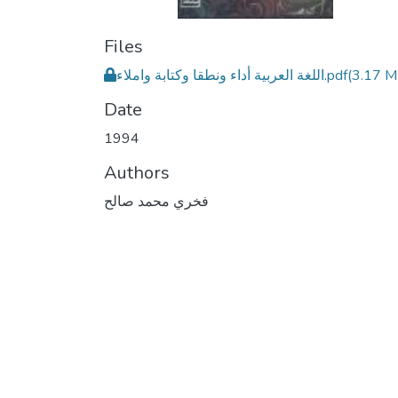
Files
اللغة العربية أداء ونطقا وكتابة واملاء.pdf
(3.17 M
Date
1994
Authors
فخري محمد صالح