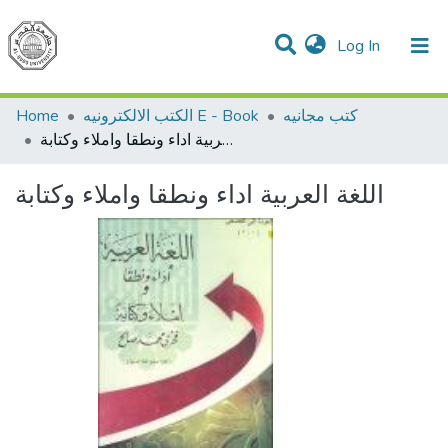
(current)
Log In
Communities & Collections
All of DSpace
Home
الكتب الالكترونيه E - Book
كتب مجانيه
اللغة العربية اداء ونطقا واملاء وكتابة
اللغة العربية اداء ونطقا واملاء وكتابة