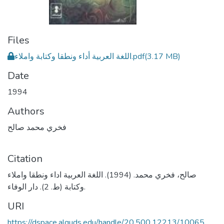
Files
اللغة العربية أداء ونطقا وكتابة واملاء.pdf
(3.17 MB)
Date
1994
Authors
فخري محمد صالح
Citation
صالح، فخري محمد. (1994). اللغة العربية اداء ونطقا واملاء
وكتابة (ط. 2). دار الوفاء.
URI
https://dspace.alquds.edu/handle/20.500.12213/10065