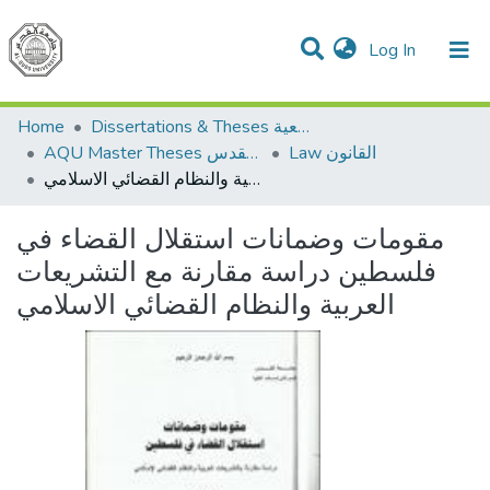
(current)
Log In
Communities & Collections
All of DSpace
Home
Dissertations & Theses الرسائل الجامعية
Law القانون
AQU Master Theses الرسائل الجامعية الخاصة بجامعة القدس
مقومات وضمانات استقلال القضاء في فلسطين دراسة مقارنة مع التشريعات العربية والنظام القضائي الاسلامي
مقومات وضمانات استقلال القضاء في
فلسطين دراسة مقارنة مع التشريعات
العربية والنظام القضائي الاسلامي