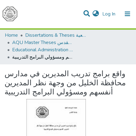
(current)
Log In
Communities & Collections
All of DSpace
Home
Dissertations & Theses الرسائل الجامعية
AQU Master Theses الرسائل الجامعية الخاصة بجامعة القدس
Educational Administration الادارة التربوية
واقع برامج تدريب المديرين في مدارس محافظة الخليل من وجهة نظر المديرين أنفسهم ومسؤولي البرامج التدريبية
واقع برامج تدريب المديرين في مدارس
محافظة الخليل من وجهة نظر المديرين
أنفسهم ومسؤولي البرامج التدريبية