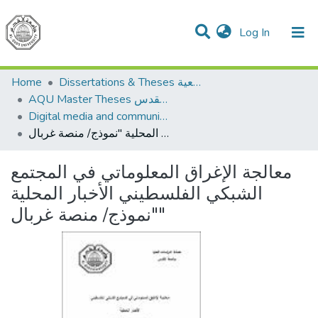
(current)
Log In
Communities & Collections
All of DSpace
Dissertations & Theses الرسائل الجامعية
Home
AQU Master Theses الرسائل الجامعية الخاصة بجامعة القدس
Digital media and communications الإعلام الرقمي والاتصالات
معالجة الإغراق المعلوماتي في المجتمع الشبكي الفلسطيني الأخبار المحلية "نموذج/ منصة غربال"
معالجة الإغراق المعلوماتي في المجتمع
الشبكي الفلسطيني الأخبار المحلية
"نموذج/ منصة غربال"