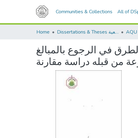
Communities & Collections
All of D
Home
Dissertations & Theses الرسائل الجامعية
رق في الرجوع بالمبالغ
عة من قبله دراسة مقارنة