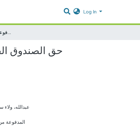
Log In
حق الصندوق الفلسطيني لتعويض مصابي حوادث الطرق في الرجوع بالمبالغ المدفوعة من قبله دراسة مقارنة
حق الصندوق الف
المدفوعة م،