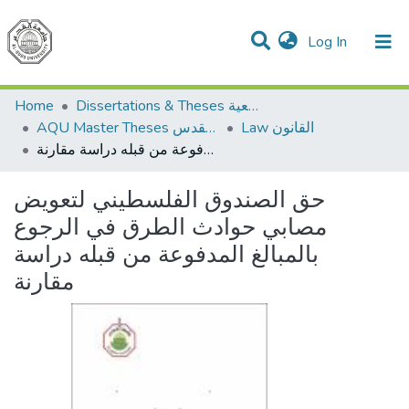
(current)
Log In
Communities & Collections
All of DSpace
Home
Dissertations & Theses الرسائل الجامعية
Law القانون
AQU Master Theses الرسائل الجامعية الخاصة بجامعة القدس
حق الصندوق الفلسطيني لتعويض مصابي حوادث الطرق في الرجوع بالمبالغ المدفوعة من قبله دراسة مقارنة
حق الصندوق الفلسطيني لتعويض
مصابي حوادث الطرق في الرجوع
بالمبالغ المدفوعة من قبله دراسة
مقارنة