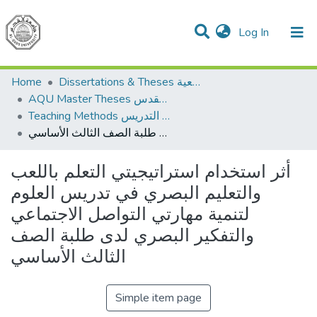
(current)
Log In
Communities & Collections
All of DSpace
Home
Dissertations & Theses الرسائل الجامعية
AQU Master Theses الرسائل الجامعية الخاصة بجامعة القدس
Teaching Methods أساليب التدريس
أثر استخدام استراتيجيتي التعلم باللعب والتعليم البصري في تدريس العلوم لتنمية مهارتي التواصل الاجتماعي والتفكير البصري لدى طلبة الصف الثالث الأساسي
أثر استخدام استراتيجيتي التعلم باللعب
والتعليم البصري في تدريس العلوم
لتنمية مهارتي التواصل الاجتماعي
والتفكير البصري لدى طلبة الصف
الثالث الأساسي
Simple item page