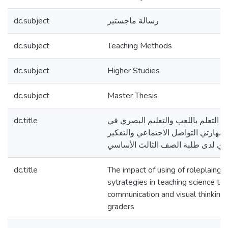
dc.subject
رسالة ماجستير
dc.subject
Teaching Methods
dc.subject
Higher Studies
dc.subject
Master Thesis
dc.title
تي التعلم باللعب والتعليم البصري في
 مهارتي التواصل الاجتماعي والتفكير
ري لدى طلبة الصف الثالث الأساسي
dc.title
The impact of using of roleplaing a
sytrategies in teaching science to
communication and visual thinking
graders