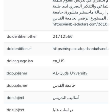
عليم البصري في تدريس العلوم لتنمية
لاجتماعي والتفكير البصري لدى طلبة
سي [رسالة ماجستير منشورة، جامعة
]. المستودع الرقمي لجامعة القدس
https://arab-scholars.com/8d181
dc.identifier.other
21712556
dc.identifier.uri
https://dspace.alquds.edu/hand
dc.language.iso
en_US
dc.publisher
AL-Quds University
dc.publisher
جامعة القدس
dc.subject
أساليب التدريس
dc.subject
دراسات عليا