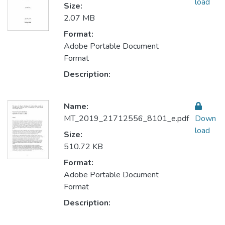
load
Size:
2.07 MB
Format:
Adobe Portable Document
Format
Description:
Name:
MT_2019_21712556_8101_e.pdf
Down
load
Size:
510.72 KB
Format:
Adobe Portable Document
Format
Description: