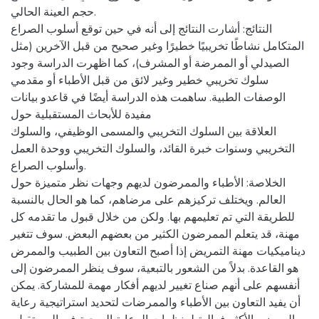
حجم العينة الحالي.
النتائج: أشارت النتائج إلى أنه في حين توقع أسلوب الصراع
المتكامل نشاطًا تخريبيًا خطيرًا وغير صحيح من قبل الآخرين (مثل
الصيدلي أو الممرضة أو المشرف)، كما اظهرت الدراسة وجود
سلوك تخريبي خطير وغير لائق من قبل الأطباء أو مقدمي
الوصفات الطبية. ساهمت هذه الدراسة أيضًا في قاعدو بيانات
مفيدة للأبحاث المستقبلية حول
العلاقة بين السلوك التخريبي والمسمى الوظيفي، والسلوك
التخريبي وسنوات خبرة القائد، والسلوك التخريبي ووحدة العمل
وأسلوب الصراع.
الخلاصة: الأطباء والممرضون لديهم وجهات نظر متميزة حول
العالم. ويختلف تركيزهم على مرضاهم، كما هو الحال بالنسبة
للطريقة التي تم تعليمهم بها. ولكن من خلال قبول ما تقدمه كل
مهنة، قد يتعلم الممرضون الكثير من بعضهم البعض. سوف تتغير
ديناميكيات مهنة التمريض إذا أصبح التعاون بين الطبيب والممرض
هو القاعدة. بدلاً من الشعور بالتبعية، سوف ينظر الممرضون إلى
أنفسهم على أنهم صناع تغيير لديهم أفكار مهمة للمشاركة. يمكن
أن يفيد التعاون بين الأطباء والممرضات لتحديد استراتيجية رعاية