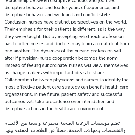
relationship between disruptive conduct and job title,
disruptive behavior and leader years of experience, and
disruptive behavior and work unit and conflict style.
Conclusion: nurses have distinct perspectives on the world.
Their emphasis for their patients is different, as is the way
they were taught. But by accepting what each profession
has to offer, nurses and doctors may learn a great deal from
one another. The dynamics of the nursing profession will
alter if physician-nurse cooperation becomes the norm.
Instead of feeling subordinate, nurses will view themselves
as change makers with important ideas to share.
Collaboration between physicians and nurses to identify the
most effective patient care strategy can benefit health care
organizations. In the future, patient safety and successful
outcomes will take precedence over intimidation and
تضم مؤسسات الرعاية الصحية مجموعة واسعة من الأقسام
والتخصصات ومجالات الخدمة، فضلاً عن العلاقات المعقدة بينها.