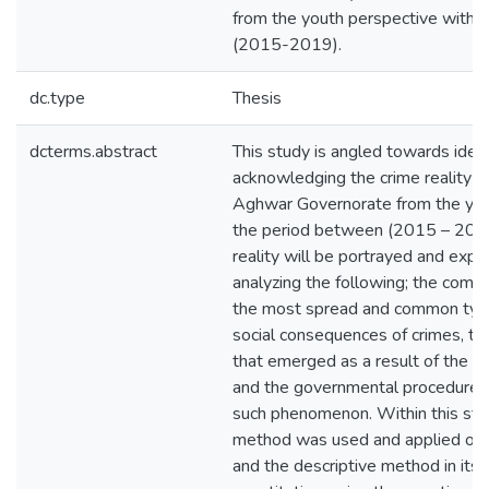
from the youth perspective withi
(2015-2019).
dc.type
Thesis
dcterms.abstract
This study is angled towards ident
acknowledging the crime reality in
Aghwar Governorate from the you
the period between (2015 – 2019)
reality will be portrayed and exp
analyzing the following; the commi
the most spread and common type
social consequences of crimes, the
that emerged as a result of the 
and the governmental procedures 
such phenomenon. Within this stud
method was used and applied on 
and the descriptive method in its 