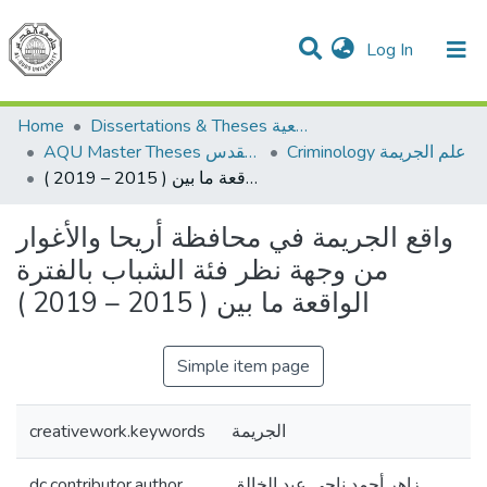
(current)
Log In
Communities & Collections
All of DSpace
Home
Dissertations & Theses الرسائل الجامعية
Criminology علم الجريمة
AQU Master Theses الرسائل الجامعية الخاصة بجامعة القدس
واقع الجريمة في محافظة أريحا والأغوار من وجهة نظر فئة الشباب بالفترة الواقعة ما بين ( 2015 – 2019 )
واقع الجريمة في محافظة أريحا والأغوار
من وجهة نظر فئة الشباب بالفترة
الواقعة ما بين ( 2015 – 2019 )
Simple item page
creativework.keywords
الجريمة
dc.contributor.author
زاهر أحمد ناجي عبد الخالق