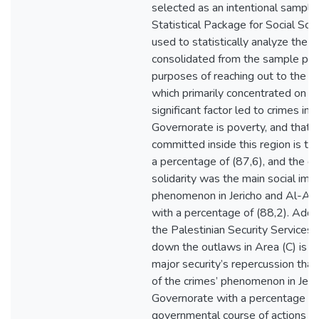
selected as an intentional sample.
Statistical Package for Social Sc
used to statistically analyze the d
consolidated from the sample popu
purposes of reaching out to the 
which primarily concentrated on th
significant factor led to crimes i
Governorate is poverty, and that 
committed inside this region is th
a percentage of (87,6), and the dis
solidarity was the main social impl
phenomenon in Jericho and Al-A
with a percentage of (88,2). Additio
the Palestinian Security Services 
down the outlaws in Area (C) is c
major security’s repercussion tha
of the crimes’ phenomenon in Jer
Governorate with a percentage of 
governmental course of actions ta