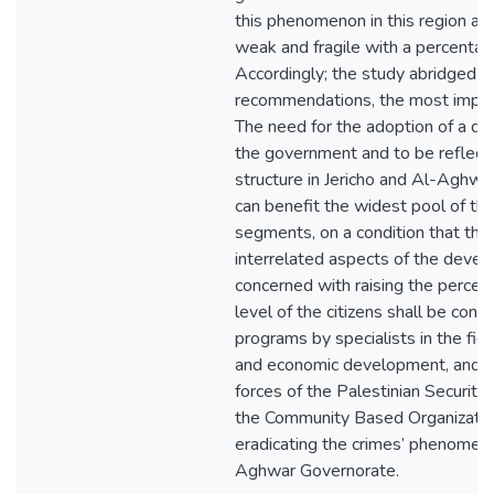
this phenomenon in this region are
weak and fragile with a percentage
Accordingly; the study abridged 
recommendations, the most import
The need for the adoption of a de
the government and to be reflecte
structure in Jericho and Al-Aghwa
can benefit the widest pool of the
segments, on a condition that the
interrelated aspects of the deve
concerned with raising the percep
level of the citizens shall be con
programs by specialists in the field
and economic development, and th
forces of the Palestinian Securit
the Community Based Organizatio
eradicating the crimes’ phenomeno
Aghwar Governorate.