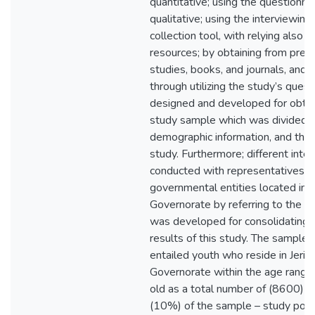
quantitative; using the questionnai
qualitative; using the interviewin
collection tool, with relying also 
resources; by obtaining from previ
studies, books, and journals, and 
through utilizing the study’s ques
designed and developed for obtai
study sample which was divided i
demographic information, and the m
study. Furthermore; different int
conducted with representatives an
governmental entities located in 
Governorate by referring to the in
was developed for consolidating
results of this study. The sample 
entailed youth who reside in Jeri
Governorate within the age range 
old as a total number of (8600) w
(10%) of the sample – study popu