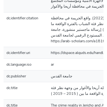
الأجهزة الأمنية ومؤسسات المجتمع
dc.identifier.citation
عبد الخالق، زاهر أحمد. (2022). واقع الجريمة في محافظة
ة نظر فئة الشباب بالفترة الواقعة ما
بين ( 2015 – 2019 ) [رسالة ماجستير منشورة، جامعة
]. المستودع الرقمي لجامعة القدس
https://arab-scholars.com/a181f2
dc.identifier.uri
https://dspace.alquds.edu/hand
dc.language.iso
ar
dc.publisher
جامعة القدس
dc.title
ظة أريحا والأغوار من وجهة نظر فئة
الواقعة ما بين ( 2015 – 2019
dc.title
The crime reality in Jericho and 