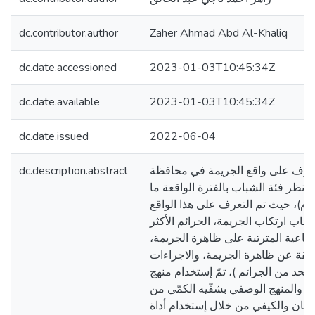
dc.contributor.author
Zaher Ahmad Abd Al-Khaliq
dc.date.accessioned
2023-01-03T10:45:34Z
dc.date.available
2023-01-03T10:45:34Z
dc.date.issued
2022-06-04
dc.description.abstract
عرف على واقع الجريمة في محافظة
ة نظر فئة الشباب بالفترة الواقعة ما
بين ( 2015م – 2019 م)، حيث تم التعرف على هذا الواقع
باب ارتكاب الجريمة، الجرائم الأكثر
الاجتماعية المترتبة على ظاهرة الجريمة
المنبقة عن ظاهرة الجريمة، والاجراءات
لحد من الجرائم )، تمّ إستخدام منهج
نة والمنهج الوصفي بشقّيه الكمّي من
تبيان والكيفي من خلال إستخدام أداة