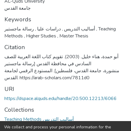
AL-Quds University
جامعة القدس
Keywords
,
دراسات عليا
,
أساليب التدريس
رسالة ماجستير
,
Teaching
Methods
,
Higher Studies
,
Master Thesis
Citation
أبو حمدة، هناء خليل. (2003). تقويم كتاب اللغة العربية للصف
السادس في محافظة القدس [رسالة ماجستير
منشورة، جامعة القدس، فلسطين]. المستودع الرقمي لجامعة
القدس. https://arab-scholars.com/7811d0
URI
https://dspace.alquds.edu/handle/20.500.12213/6066
Collections
Teaching Methods أساليب التدريس
We collect and process your personal information for the