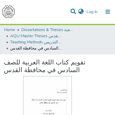
(current)
Log In
Communities & Collections
All of DSpace
Home
Dissertations & Theses الرسائل الجامعية
AQU Master Theses الرسائل الجامعية الخاصة بجامعة القدس
Teaching Methods أساليب التدريس
تقويم كتاب اللغة العربية للصف السادس في محافظة القدس
تقويم كتاب اللغة العربية للصف
السادس في محافظة القدس