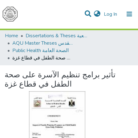
(current)
Log In
Communities & Collections
All of DSpace
Home
Dissertations & Theses الرسائل الجامعية
AQU Master Theses الرسائل الجامعية الخاصة بجامعة القدس
Public Health الصحة العامة
تأثير برامج تنظيم الآسرة على صحة الطفل في قطاع غزة
تأثير برامج تنظيم الآسرة على صحة
الطفل في قطاع غزة