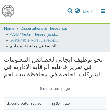
(current)
Log In
Communities & Collections
All of DSpace
Home
Dissertations & Theses الرسائل الجامعية
AQU Master Theses الرسائل الجامعية الخاصة بجامعة القدس
Sustainable Rural Development التنمية الريفية المستدامة
نحو توظيف ايجابي لخصائص المعلومات في تعزيز فاعلية الرقابة الادارية في الشركات الخاصة في محافظة بيت لحم
نحو توظيف ايجابي لخصائص المعلومات
في تعزيز فاعلية الرقابة الادارية في
الشركات الخاصة في محافظة بيت لحم
Simple item page
dc.contributor.advisor
جمال حلاوة