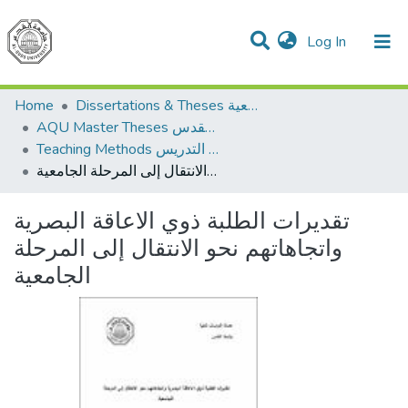
(current)
Log In
Communities & Collections
All of DSpace
Home
Dissertations & Theses الرسائل الجامعية
AQU Master Theses الرسائل الجامعية الخاصة بجامعة القدس
Teaching Methods أساليب التدريس
تقديرات الطلبة ذوي الاعاقة البصرية واتجاهاتهم نحو الانتقال إلى المرحلة الجامعية
تقديرات الطلبة ذوي الاعاقة البصرية
واتجاهاتهم نحو الانتقال إلى المرحلة
الجامعية