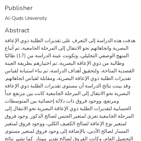
Publisher
Al-Quds University
Abstract
هدفت هذه الدراسة إلى التعرف على تقديرات الطلبة ذوي الإعاقة
البصرية واتجاهاتهم نحو الانتقال إلى المرحلة الجامعية، تم أتباع
المنهج الوصفي التحليلي، وتكونت عينة الدراسة من (17) طالبًا
وطالبة من ذوي الإعاقة البصرية، تم اختيارهم بطريقة العينة
القصدية المتاحة، ولتحقيق أهداف الدراسة، تم بناء استبانة لقياس
تقديرات الطلبة ذوي الإعاقة البصرية، ومقابلة لقياس اتجاهاتهم.
وقد بينت نتائج الدراسة أن مستوى تقديرات الطلبة ذوي الإعاقة
البصرية نحو الانتقال إلى المرحلة الجامعية كانت بين مرتفع جداً
ومرتفع، ووجود فروق ذات دلالة إحصائية بين المتوسطات
الحسابية لتقديرات الطلبة ذوي الإعاقة البصرية نحو الانتقال إلى
المرحلة الجامعية تعزى لمتغير الجنس لصالح الذكور. وجود فروق
لمتغير نوع الإعاقة لصالح الكفيف الكلي، ووجود فروق لمتغير
المسار لصالح الأدبي، بالإضافة إلى وجود فروق لمتغير مستوى
التحصيل العام، وكانت الفروق لصالح تقدير ممتاز. كما تشير نتائج