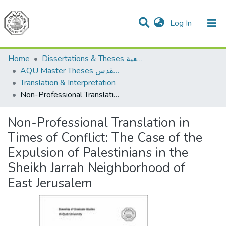
(current)
Log In
Communities & Collections
All of DSpace
Home
Dissertations & Theses الرسائل الجامعية
AQU Master Theses الرسائل الجامعية الخاصة بجامعة القدس
Translation & Interpretation
Non-Professional Translation in Times of Conflict: The Case of the Expulsion of Palestinians in the Sheikh Jarrah Neighborhood of East Jerusalem
Non-Professional Translation in
Times of Conflict: The Case of the
Expulsion of Palestinians in the
Sheikh Jarrah Neighborhood of
East Jerusalem