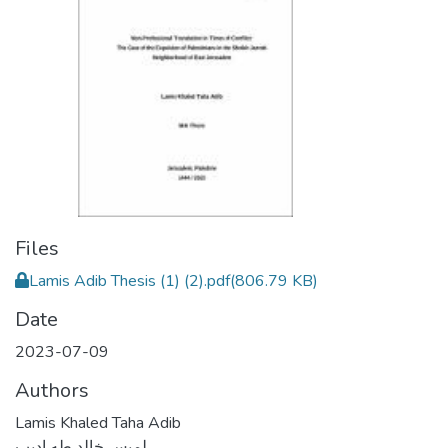
Files
Lamis Adib Thesis (1) (2).pdf
(806.79 KB)
Date
2023-07-09
Authors
Lamis Khaled Taha Adib
لميس خالد طه اديب