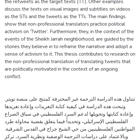
the retweets as the target texts (TT). Other examples
discuss the texts on visual images and subtitles on videos
as the STs and the tweets as the TTs. The main findings
show that non-professional translators practice political
activism on ‘Twitter’. Furthermore, they, in the context of the
events of the Sheikh Jarrah neighborhood, are guided by the
stories they believe in to reframe the narrative and adopt a
sense of activism to it. This thesis contributes to research on
the non-professional translation of translating tweets that
are politically motivated in the context of an ongoing
conflict.
تتناول هذه الدراسة الترجمة غير المحترفة كمنتج على منصة تويتر.
وتبحث هذه الدراسة في كيفية كتابة التغريدات وإعادة تغريدها
وإعادة كتابتها وتحويلها لدعم السرد الفلسطيني في سياق الصراع
الفلسطيني الإسرائيلي، وتحديداً فيما يتعلق بقضية محاولة طرد
المواطنين الفلسطينيين من حي الشيخ جراح في القدس الشرقية.
وبالاعتماد على دراسات الترجمة الوصفية ونظرية السرد، تركز