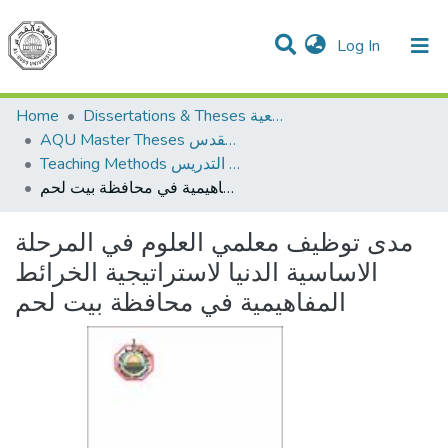
(current)
Log In
Communities & Collections
All of DSpace
Home
Dissertations & Theses الرسائل الجامعية
AQU Master Theses الرسائل الجامعية الخاصة بجامعة القدس
Teaching Methods أساليب التدريس
مدى توظيف معلمي العلوم في المرحلة الاساسية الدنيا لاستراتيجية الخرائط المفاهيمية في محافظة بيت لحم
مدى توظيف معلمي العلوم في المرحلة
الاساسية الدنيا لاستراتيجية الخرائط
المفاهيمية في محافظة بيت لحم