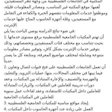
المكتبية في الجامعات الفلسطينية من وجهة نظر المستفيدين،
أهمها: موقع المكتبة غير المناسب، ومصادر المعلومات قليلة،
وموظفوا خدمات المعلومات تنقصهم الخبرة والكفاءة في التعامل
مع المستفيدين، وقلة أجهزة الحاسوب المتاح عليها خدمات
الإنترنت.
في ضوء نتائج الدراسة يوصي الباحث بما يلي:
1. أن تهتم المكتبات الجامعية الفلسطينية برفع مستوى خدماتها
بحيث تتناسب مع مختلف فئات المستفيدين وتخصصاتهم، وذلك
بتوفير خدمات الإنترنت بشكل كافٍ، وتوفير مصادر معلومات
متنوعة وشاملة لمختلف مواضيع المعرفة، ومتابعة كل ما يصدر
حديثاً.
2. أن تعمل الجامعات الفلسطينية على فتح قنوات اتصال وتعاون
فيما بينها في مختلف المجالات، منها: عمليات التزويد، والتجليد،
والفهرسة والتصنيف، والإعارة المتبادلة بين المكتبات، وعقد
دورات تدريبية للعاملين في المكتبات، والزيارات المتبادلة
للعاملين داخل المكتبات للاستفادة، وعقد لقاءات عمل سنوية
للعاملين في المكتبات الجامعية.
3. إيجاد مواقع مناسبة للمكتبات الجامعية الفلسطينية.
4. العمل على زيادة عدد أجهزة الحاسوب داخل المكتبات