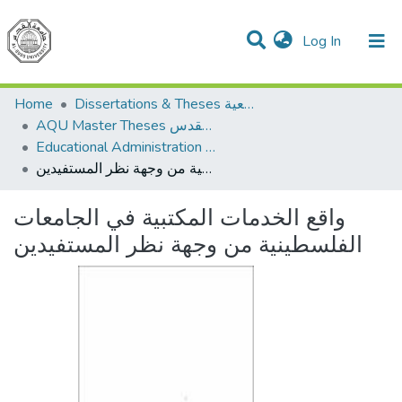
(current)
Log In
Communities & Collections
All of DSpace
Home
Dissertations & Theses الرسائل الجامعية
AQU Master Theses الرسائل الجامعية الخاصة بجامعة القدس
Educational Administration الادارة التربوية
واقع الخدمات المكتبية في الجامعات الفلسطينية من وجهة نظر المستفيدين
واقع الخدمات المكتبية في الجامعات
الفلسطينية من وجهة نظر المستفيدين