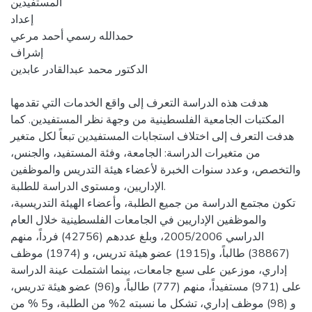
المستفيدين
إعداد
حمدالله رسمي أحمد مرعي
إشراف
الدكتور محمد عبدالقادر عابدين
هدفت هذه الدراسة التعرف إلى واقع الخدمات التي تقدمها
المكتبات الجامعية الفلسطينية من وجهة نظر المستفيدين. كما
هدفت التعرف إلى اختلاف استجابات المستفيدين تبعاً لكل متغير
من متغيرات الدراسة: الجامعة، وفئة المستفيد، والجنس،
والتخصص، وعدد سنوات الخبرة لأعضاء هيئة التدريس والموظفين
الإداريين، ومستوى الدراسة للطلبة.
تكون مجتمع الدراسة من جميع الطلبة، وأعضاء الهيئة التدريسية،
والموظفين الإداريين في الجامعات الفلسطينية خلال العام
الدراسي 2005/2006، وبلغ عددهم (42756) فرداً، منهم
(38867) طالباً، و(1915) عضو هيئة تدريس، و (1974) موظف
إداري، موزعين على سبع جامعات، بينما اشتملت عينة الدراسة
على (971) مستفيداً، منهم (777) طالباً، و(96) عضو هيئة تدريس،
و (98) موظف إداري، تشكل ما نسبته 2% من الطلبة، و5 % من