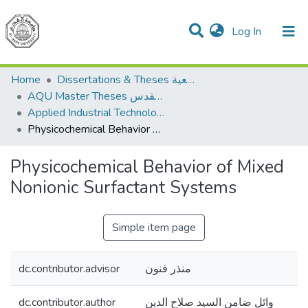
(current)
Log In
Communities & Collections
All of DSpace
Home
Dissertations & Theses الرسائل الجامعية
AQU Master Theses الرسائل الجامعية الخاصة بجامعة القدس
Applied Industrial Technology التكنولوجيا التطبيقية والصناعية
Physicochemical Behavior of Mixed Nonionic Surfactant Systems
Physicochemical Behavior of Mixed
Nonionic Surfactant Systems
Simple item page
dc.contributor.advisor
منذر فنون
dc.contributor.author
وائل ضامن السيد صلاح الدين