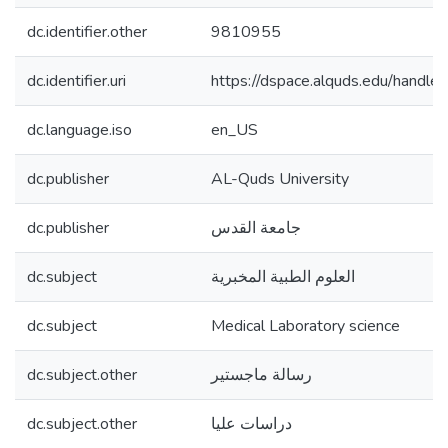
dc.identifier.other
9810955
dc.identifier.uri
https://dspace.alquds.edu/hand
dc.language.iso
en_US
dc.publisher
AL-Quds University
dc.publisher
جامعة القدس
dc.subject
العلوم الطبية المخبرية
dc.subject
Medical Laboratory science
dc.subject.other
رسالة ماجستير
dc.subject.other
دراسات عليا