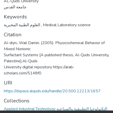
AL-Quds University
جامعة القدس
Keywords
العلوم الطبية المخبرية
,
Medical Laboratory science
Citation
Al-diyn، Wail Damin. (2005). Physicochemical Behavior of
Mixed Nonionic
Surfactant Systems [A published thesis, Al-Quds University,
Palestine].Al-Quds
University digital repository https://arab-
scholars.com/5148f0
URI
https://dspace.alquds.edu/handle/20.500.12213/1657
Collections
Applied Industrial Technology التكنولوجيا التطبيقية والصناعية