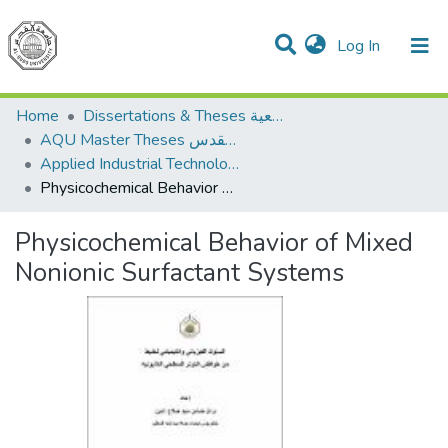
(current)
Log In
Communities & Collections
All of DSpace
Home
Dissertations & Theses الرسائل الجامعية
AQU Master Theses الرسائل الجامعية الخاصة بجامعة القدس
Applied Industrial Technology التكنولوجيا التطبيقية والصناعية
Physicochemical Behavior of Mixed Nonionic Surfactant Systems
Physicochemical Behavior of Mixed
Nonionic Surfactant Systems