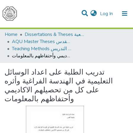
(current)
Log In
Communities & Collections
All of DSpace
Home
Dissertations & Theses الرسائل الجامعية
AQU Master Theses الرسائل الجامعية الخاصة بجامعة القدس
Teaching Methods أساليب التدريس
تدريب الطلبة على اعداد الوسائل التعليمية في الهندسة الفراغية وأثره على كل من تحصيلهم الاكاديمي وأحتفاظهم بالمعلومات
تدريب الطلبة على اعداد الوسائل
التعليمية في الهندسة الفراغية وأثره
على كل من تحصيلهم الاكاديمي
وأحتفاظهم بالمعلومات