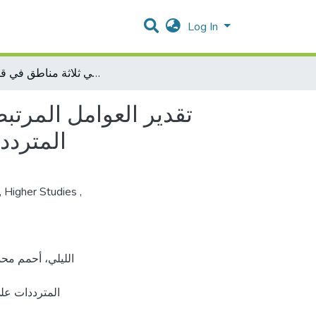
Log In
تقدير العوامل المرتبطة باستخدام الحديد التعويضي الوقائي بين السيدات الحوامل المترددات على مراكز رعاية الحوامل في ثلاثة مناطق في قطاع غزة
تقدير العوامل المرتب
المتردد
,
Higher Studies
,
المترددات عل