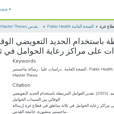
Space
Public Health الصحة العامة
AQU Master Theses الرسائل الجامعية الخاصة بجامعة القدس
طة باستخدام الحديد التعويضي الوق
ات على مراكز رعاية الحوامل في ث
Keywords
,
دراسات عليا
,
الصحة العامة
رسالة ماجستير
,
Public Health
Master Thesis
Citation
الليلي، أحمم محمد. (2001). تقدير العوامل المرتبطة باستخدام الحديد التعويضي
الوقائي بين السيدات الحوامل
ى مراكز رعاية الحوامل في ثلاثة مناطق في قطاع غزة [رسالة
ماجستير منشورة، جامعة القدس،