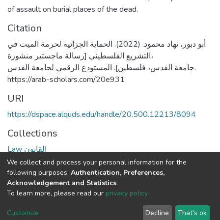
of assault on burial places of the dead.
Citation
أبو دبور، نهاد محمود. (2022). الحماية الجزائية لحرمة الميت في
التشريع الفلسطيني [رسالة ماجستير منشورة،
جامعة القدس، فلسطين]. المستودع الرقمي لجامعة القدس.
https://arab-scholars.com/20e931
URI
https://dspace.alquds.edu/handle/20.500.12213/8094
Collections
Law القانون
We collect and process your personal information for the
Full item page
following purposes:
Authentication, Preferences,
Acknowledgement and Statistics
.
To learn more, please read our
privacy policy
.
Al-Quds University
copyright © 2002-2026
SKITCE
Cookie
Privacy
End User
Send
Customize
Decline
That's ok