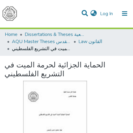
(current)
Log In
Communities & Collections
All of DSpace
Home
Dissertations & Theses الرسائل الجامعية
Law القانون
AQU Master Theses الرسائل الجامعية الخاصة بجامعة القدس
الحماية الجزائية لحرمة الميت في التشريع الفلسطيني
الحماية الجزائية لحرمة الميت في
التشريع الفلسطيني