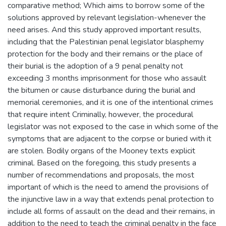
comparative method; Which aims to borrow some of the
solutions approved by relevant legislation-whenever the
need arises. And this study approved important results,
including that the Palestinian penal legislator blasphemy
protection for the body and their remains or the place of
their burial is the adoption of a 9 penal penalty not
exceeding 3 months imprisonment for those who assault
the bitumen or cause disturbance during the burial and
memorial ceremonies, and it is one of the intentional crimes
that require intent Criminally, however, the procedural
legislator was not exposed to the case in which some of the
symptoms that are adjacent to the corpse or buried with it
are stolen. Bodily organs of the Mooney texts explicit
criminal. Based on the foregoing, this study presents a
number of recommendations and proposals, the most
important of which is the need to amend the provisions of
the injunctive law in a way that extends penal protection to
include all forms of assault on the dead and their remains, in
addition to the need to teach the criminal penalty in the face