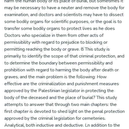
harm the human body or its place of burial, but sometimes it
may be necessary to have a neuter and remove the body for
examination, and doctors and scientists may have to dissect
some bodily organs for scientific purposes, or the goal is to
transfer some bodily organs to protect lives as he does
Doctors who specialize in them from other acts of
permissibility with regard to prejudice to blocking or
permitting reaching the body or grave. 8 This study is
primarily to identify the scope of that criminal protection, and
to determine the boundary between permissibility and
prohibition with regard to harming the body after death or
graves, and the main problem is the following: How
effective are the criminalization and punishment measures
approved by the Palestinian legislator in protecting the
body of the deceased and the place of burial? This study
attempts to answer that through two main chapters: the
first chapter is devoted to shed light on the penal protection
approved by the criminal legislation for cemeteries.
Analytical, both inductive and deductive. Ln addition to the